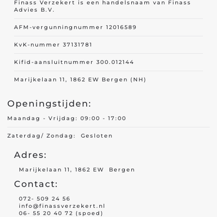
Finass Verzekert is een handelsnaam van Finass
Advies B.V.
AFM-vergunningnummer 12016589
KvK-nummer 37131781
Kifid-aansluitnummer 300.012144
Marijkelaan 11, 1862 EW Bergen (NH)
Openingstijden:
Maandag - Vrijdag: 09:00 - 17:00
Zaterdag/ Zondag: Gesloten
Adres:
Marijkelaan 11, 1862 EW Bergen
Contact:
072- 509 24 56
info@finassverzekert.nl
06- 55 20 40 72 (spoed)