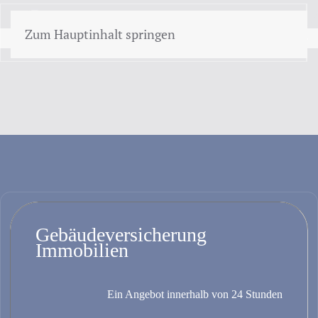
speisekarte
Zum Hauptinhalt springen
O.G.
Gebäude L.W.
Zitat
Gebäudeversicherung
Immobilien
Ein Angebot innerhalb von 24 Stunden