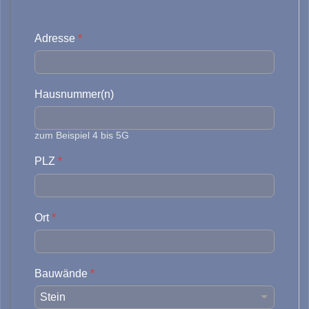
Adresse
*
Hausnummer(n)
zum Beispiel 4 bis 5G
PLZ
*
Ort
*
Bauwände
*