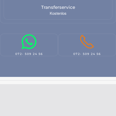
Transferservice
Kostenlos
072- 509 24 56
072- 509 24 56
Neue
Schadensabwicklung
Versicherung
9.8