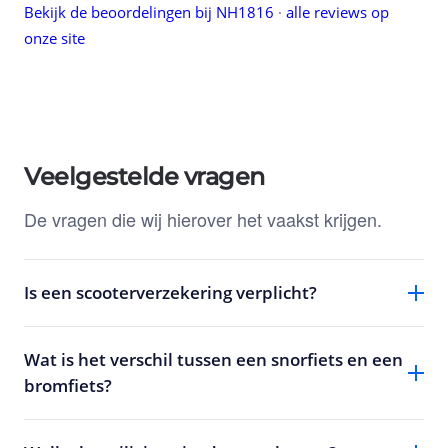
Bekijk de beoordelingen bij NH1816
·
alle reviews op
onze site
Veelgestelde vragen
De vragen die wij hierover het vaakst krijgen.
Is een scooterverzekering verplicht?
Wat is het verschil tussen een snorfiets en een
bromfiets?