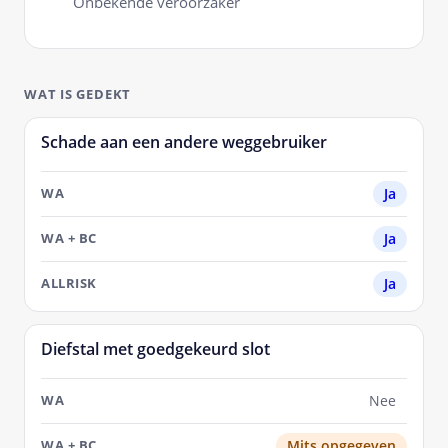
Onbekende veroorzaker
WAT IS GEDEKT
Schade aan een andere weggebruiker
SITUATIE
Ja
WA
Ja
WA
+
BC
Ja
ALLRISK
Diefstal met goedgekeurd slot
Nee
Mits opgegeven