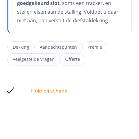
goedgekeurd slot
, soms een tracker, en
stellen eisen aan de stalling. Voldoet u daar
niet aan, dan vervalt de diefstaldekking.
Dekking
Aandachtspunten
Premie
Veelgestelde vragen
Offerte
Hulp bij schade