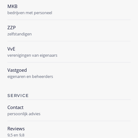
MKB
bedrijven met personeel
ZZP
zelfstandigen
VvE
verenigingen van eigenaars
Vastgoed
eigenaren en beheerders
SERVICE
Contact
persoonlijk advies
Reviews
9,5 en 9,8