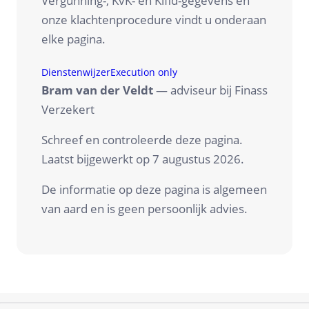
Vergunning-, KvK- en Kifid-gegevens en
onze klachtenprocedure vindt u onderaan
elke pagina.
Dienstenwijzer
Execution only
Bram van der Veldt
— adviseur bij Finass
Verzekert
Schreef en controleerde deze pagina.
Laatst bijgewerkt op
7 augustus 2026
.
De informatie op deze pagina is algemeen
van aard en is geen persoonlijk advies.