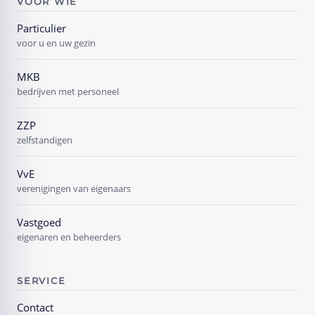
VOOR WIE
Particulier
voor u en uw gezin
MKB
bedrijven met personeel
ZZP
zelfstandigen
VvE
verenigingen van eigenaars
Vastgoed
eigenaren en beheerders
SERVICE
Contact