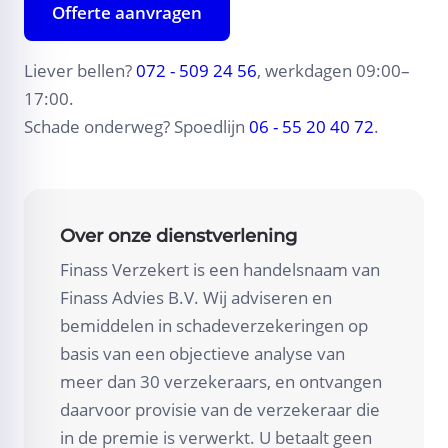
Offerte aanvragen
Liever bellen?
072 - 509 24 56
, werkdagen 09:00–
17:00.
Schade onderweg? Spoedlijn
06 - 55 20 40 72
.
Over onze dienstverlening
Finass Verzekert is een handelsnaam van
Finass Advies B.V. Wij adviseren en
bemiddelen in schadeverzekeringen op
basis van een objectieve analyse van
meer dan 30 verzekeraars, en ontvangen
daarvoor provisie van de verzekeraar die
in de premie is verwerkt. U betaalt geen