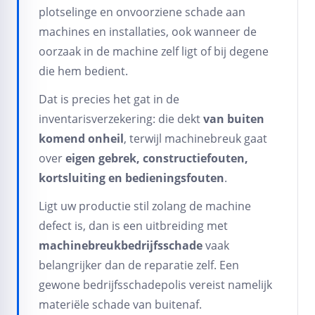
plotselinge en onvoorziene schade aan
machines en installaties, ook wanneer de
oorzaak in de machine zelf ligt of bij degene
die hem bedient.
Dat is precies het gat in de
inventarisverzekering: die dekt
van buiten
komend onheil
, terwijl machinebreuk gaat
over
eigen gebrek, constructiefouten,
kortsluiting en bedieningsfouten
.
Ligt uw productie stil zolang de machine
defect is, dan is een uitbreiding met
machinebreukbedrijfsschade
vaak
belangrijker dan de reparatie zelf. Een
gewone bedrijfsschadepolis vereist namelijk
materiële schade van buitenaf.