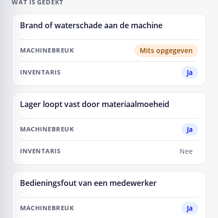
WAT IS GEDEKT
Brand of waterschade aan de machine
SITUATIE
Mits opgegeven
MACHINEBREUK
Ja
INVENTARIS
Lager loopt vast door materiaalmoeheid
Ja
Nee
Bedieningsfout van een medewerker
Ja