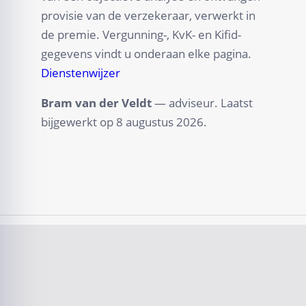
provisie van de verzekeraar, verwerkt in
de premie. Vergunning-, KvK- en Kifid-
gegevens vindt u onderaan elke pagina.
Dienstenwijzer
Bram van der Veldt
— adviseur. Laatst
bijgewerkt op
8 augustus 2026
.
Damage handling
New insurance