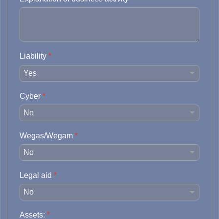
Liability
*
Cyber
*
Wegas/Wegam
*
Legal aid
*
Assets:
*