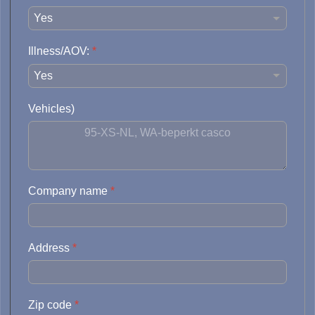
Illness/AOV:
*
Vehicles)
Company name
*
Address
*
Zip code
*