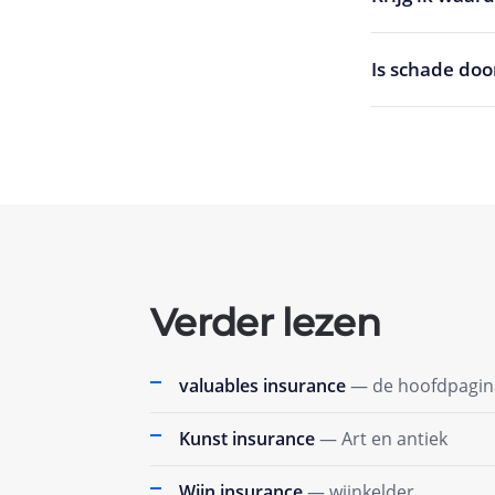
Is schade doo
Verder lezen
valuables insurance
— de hoofdpagin
Kunst insurance
— Art en antiek
Wijn insurance
— wijnkelder