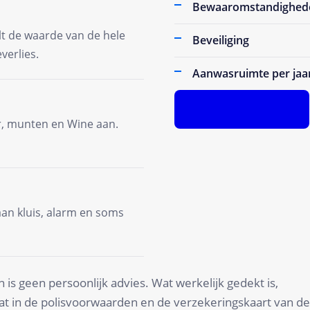
Bewaaromstandighed
lt de waarde van de hele
Beveiliging
verlies.
Aanwasruimte per jaa
Premie Calculate
r, munten en Wine aan.
an kluis, alarm en soms
is geen persoonlijk advies. Wat werkelijk gedekt is,
staat in de polisvoorwaarden en de verzekeringskaart van de