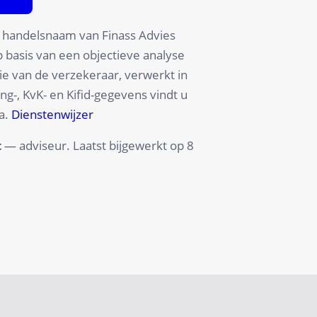
n handelsnaam van Finass Advies
p basis van een objectieve analyse
ie van de verzekeraar, verwerkt in
g-, KvK- en Kifid-gegevens vindt u
a.
Dienstenwijzer
t
— adviseur. Laatst bijgewerkt op
8