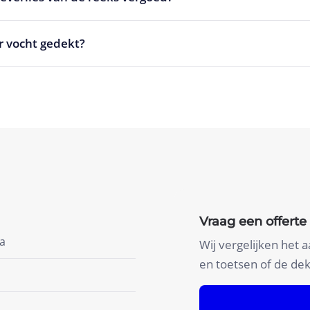
r vocht gedekt?
Vraag een offerte
a
Wij vergelijken het 
en toetsen of de dek
Offerte aanvra