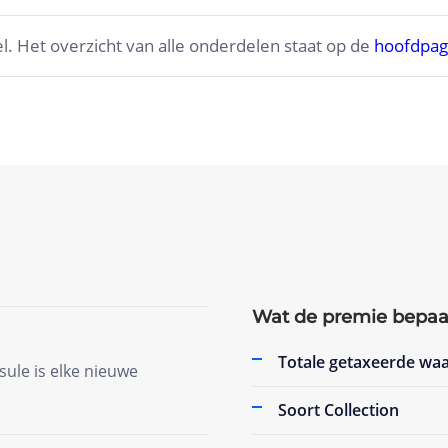
. Het overzicht van alle onderdelen staat op de
hoofdpagi
Wat de premie bepaa
Totale getaxeerde wa
sule is elke nieuwe
Soort Collection