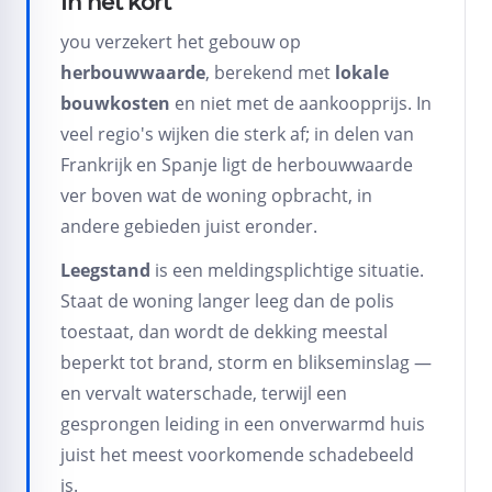
In het kort
you verzekert het gebouw op
herbouwwaarde
, berekend met
lokale
bouwkosten
en niet met de aankoopprijs. In
veel regio's wijken die sterk af; in delen van
Frankrijk en Spanje ligt de herbouwwaarde
ver boven wat de woning opbracht, in
andere gebieden juist eronder.
Leegstand
is een meldingsplichtige situatie.
Staat de woning langer leeg dan de polis
toestaat, dan wordt de dekking meestal
beperkt tot brand, storm en blikseminslag —
en vervalt waterschade, terwijl een
gesprongen leiding in een onverwarmd huis
juist het meest voorkomende schadebeeld
is.