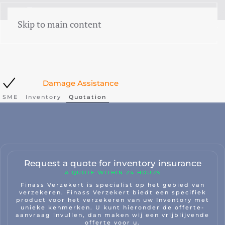
menu
Skip to main content
Damage Assistance
SME
Inventory
Quotation
Request a quote for inventory insurance
A QUOTE WITHIN 24 HOURS
Finass Verzekert is specialist op het gebied van
verzekeren. Finass Verzekert biedt een specifiek
product voor het verzekeren van uw Inventory met
unieke kenmerken. U kunt hieronder de offerte-
aanvraag invullen, dan maken wij een vrijblijvende
offerte voor u.