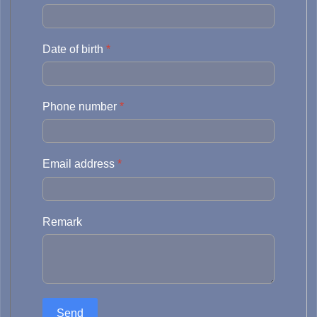
Date of birth
*
Phone number
*
Email address
*
Remark
Send