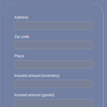
Address
*
Zip code
*
Place
*
Insured amount (inventory)
*
Insured amount (goods)
*