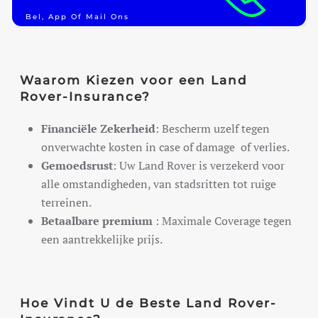
Bel, App Of Mail Ons
Waarom Kiezen voor een Land
Rover-Insurance?
Financiële Zekerheid
: Bescherm uzelf tegen
onverwachte kosten in case of damage of verlies.
Gemoedsrust
: Uw Land Rover is verzekerd voor
alle omstandigheden, van stadsritten tot ruige
terreinen.
Betaalbare premium
: Maximale Coverage tegen
een aantrekkelijke prijs.
Hoe Vindt U de Beste Land Rover-