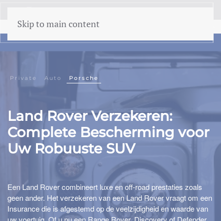
menu
Skip to main content
Private
Auto
Porsche
Land Rover Verzekeren:
Complete Bescherming voor
Uw Robuuste SUV
Een Land Rover combineert luxe en off-road prestaties zoals
geen ander. Het verzekeren van een Land Rover vraagt om een
Insurance die is afgestemd op de veelzijdigheid en waarde van
uw voertuig. Of u nu een Range Rover, Discovery of Defender