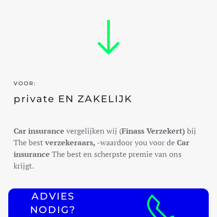
VOOR:
private EN ZAKELIJK
Car insurance
vergelijken wij (
Finass Verzekert)
bij
The best
verzekeraars,
-waardoor you voor de
Car
insurance
The best en scherpste premie van ons
krijgt.
ADVIES
NODIG?