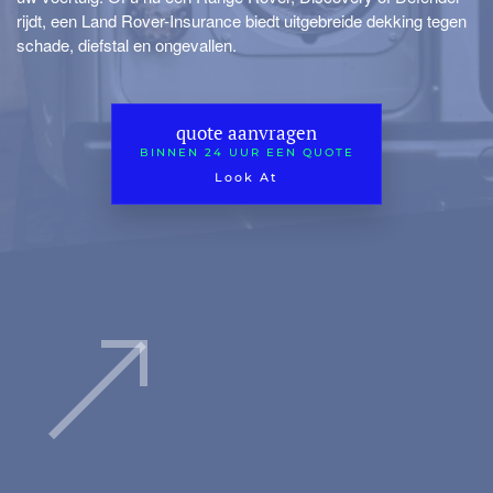
rijdt, een Land Rover-Insurance biedt uitgebreide dekking tegen
schade, diefstal en ongevallen.
quote aanvragen
BINNEN 24 UUR EEN QUOTE
Look At