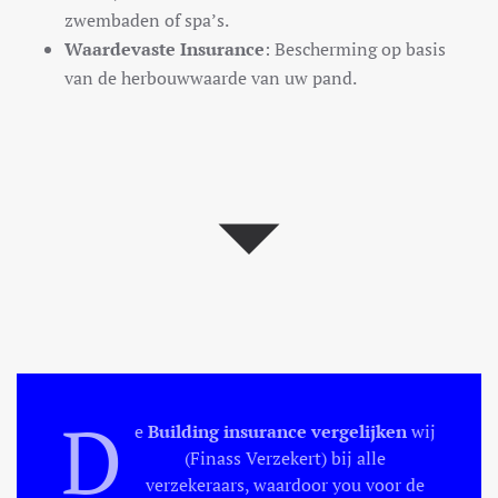
zwembaden of spa’s.
Waardevaste Insurance
: Bescherming op basis
van de herbouwwaarde van uw pand.
D
e
Building insurance
vergelijken
wij
(Finass Verzekert) bij alle
verzekeraars, waardoor you voor de