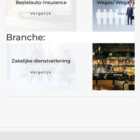
Bestelauto-Insurance
Wegas/ Wegam-In
Vergelijk
Vergelijk
Branche:
Zakelijke dienstverlening
Horeca
Vergelijk
Vergelijk