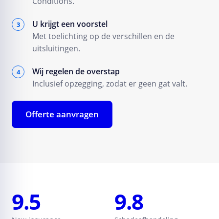
Conditions.
U krijgt een voorstel
Met toelichting op de verschillen en de
uitsluitingen.
Wij regelen de overstap
Inclusief opzegging, zodat er geen gat valt.
Offerte aanvragen
9.5
9.8