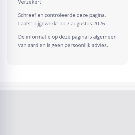
Verzekert
Schreef en controleerde deze pagina.
Laatst bijgewerkt op
7 augustus 2026
.
De informatie op deze pagina is algemeen
van aard en is geen persoonlijk advies.
Damage handling
New insurance
9.8
9.5
Look At
Look At