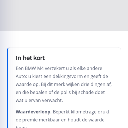
Liever overleggen? Bel
072 - 509 24 56
.
In het kort
Een BMW M4 verzekert u als elke andere
Auto: u kiest een dekkingsvorm en geeft de
waarde op. Bij dit merk wijken drie dingen af,
en die bepalen of de polis bij schade doet
wat u ervan verwacht.
Waardeverloop.
Beperkt kilometrage drukt
de premie merkbaar en houdt de waarde
hoog.