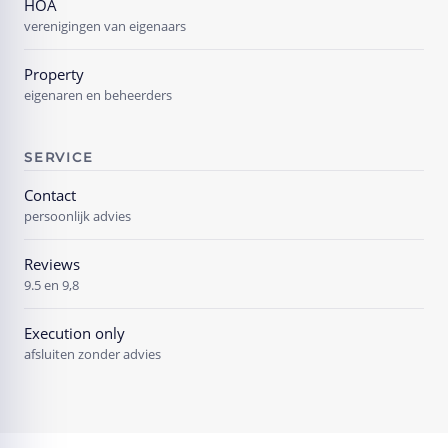
HOA
verenigingen van eigenaars
Property
eigenaren en beheerders
SERVICE
Contact
persoonlijk advies
Reviews
9.5 en 9,8
Execution only
afsluiten zonder advies