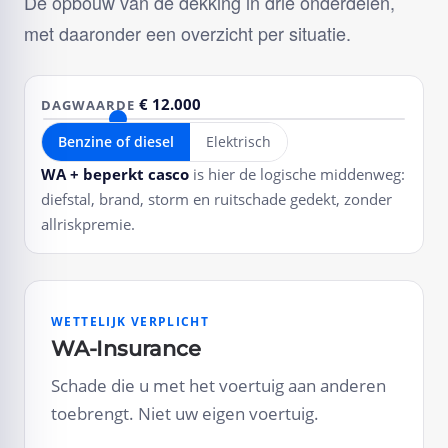
De opbouw van de dekking in drie onderdelen,
met daaronder een overzicht per situatie.
€ 12.000
DAGWAARDE
Benzine of diesel
Elektrisch
WA + beperkt casco
is hier de logische middenweg:
diefstal, brand, storm en ruitschade gedekt, zonder
allriskpremie.
WETTELIJK VERPLICHT
WA-Insurance
Schade die u met het voertuig aan anderen
toebrengt. Niet uw eigen voertuig.