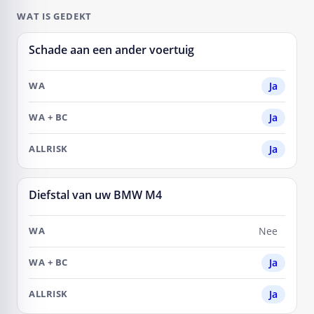
WAT IS GEDEKT
Schade aan een ander voertuig
SITUATIE
Ja
WA
Ja
WA
+
BC
Ja
ALLRISK
Diefstal van uw BMW M4
Nee
Ja
Ja