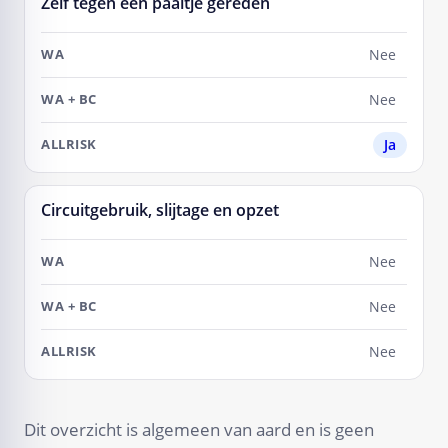
Zelf tegen een paaltje gereden
Nee
Nee
Ja
Circuitgebruik, slijtage en opzet
Nee
Nee
Nee
Dit overzicht is algemeen van aard en is geen