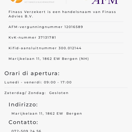
Finass Verzekert is een handelsnaam van Finass
Advies B.V.
AFM-vergunningnummer 12016589
KvK-nummer 37131781
Kifid-aansluitnummer 300.012144
Marijkelaan 11, 1862 EW Bergen (NH)
Orari di apertura:
Lunedì - venerdì: 09:00 - 17:00
Zaterdag/ Zondag: Gesloten
Indirizzo:
Marijkelaan 11, 1862 EW Bergen
Contatto:
072-509 24 56