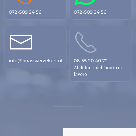
072-509 24 56
072-509 24 56
info@finassverzekert.nl
06-55 20 40 72
Al di fuori dell'orario di
lavoro