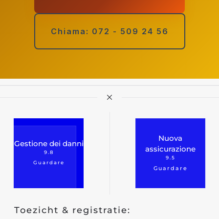
Chiama: 072 - 509 24 56
Nuova
Gestione dei danni
assicurazione
9.8
9.5
Guardare
Guardare
Toezicht & registratie: