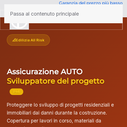
Garanzia del prezzo più basso
50 anni di competenza
Passa al contenuto principale
menu
📐Edilizia All Risk
Assicurazione AUTO
Sviluppatore del progetto
PMI
Proteggere lo sviluppo di progetti residenziali e
immobiliari dai danni durante la costruzione.
Copertura per lavori in corso, materiali da