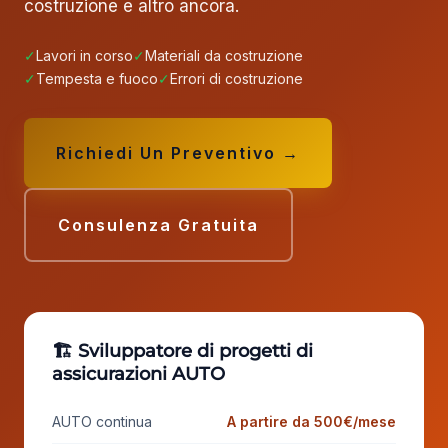
costruzione e altro ancora.
✓
Lavori in corso
✓
Materiali da costruzione
✓
Tempesta e fuoco
✓
Errori di costruzione
Richiedi Un Preventivo →
Consulenza Gratuita
🏗️ Sviluppatore di progetti di
assicurazioni AUTO
AUTO continua
A partire da 500€/mese