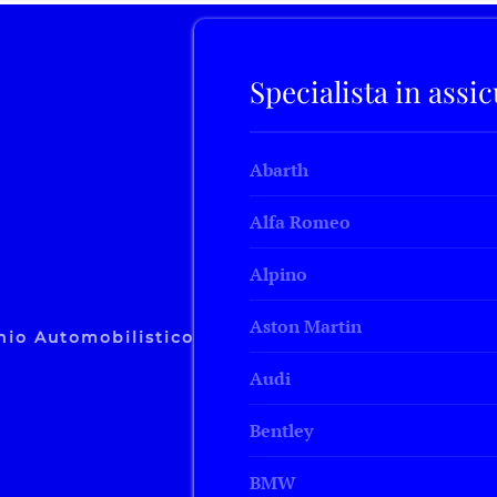
Specialista in assi
Abarth
Alfa Romeo
Alpino
Aston Martin
hio Automobilistico
Audi
Bentley
BMW