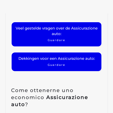
Veel gestelde vragen over de Assicurazione
auto:
Guardare
Dekkingen voor een Assicurazione auto:
Guardare
Come ottenerne uno
economico
Assicurazione
auto
?