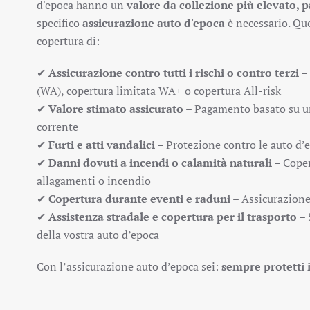
d'epoca hanno un
valore da collezione più elevato, p
specifico
assicurazione auto d'epoca
è necessario. Que
copertura di:
✔
Assicurazione contro tutti i rischi o contro terzi
– 
(WA), copertura limitata WA+ o copertura All-risk
✔
Valore stimato assicurato
– Pagamento basato su una
corrente
✔
Furti e atti vandalici
– Protezione contro le auto d’
✔
Danni dovuti a incendi o calamità naturali
– Coper
allagamenti o incendio
✔
Copertura durante eventi e raduni
– Assicurazione 
✔
Assistenza stradale e copertura per il trasporto
– 
della vostra auto d’epoca
Con l’assicurazione auto d’epoca sei:
sempre protetti 