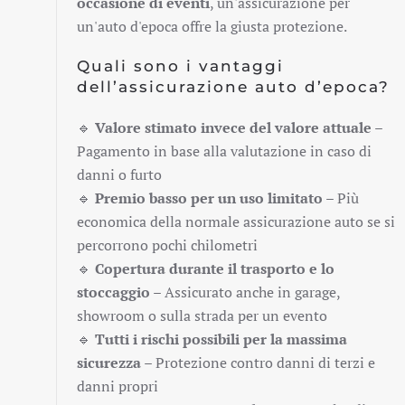
occasione di eventi
, un'assicurazione per
un'auto d'epoca offre la giusta protezione.
Quali sono i vantaggi
dell’assicurazione auto d’epoca?
🔹
Valore stimato invece del valore attuale
–
Pagamento in base alla valutazione in caso di
danni o furto
🔹
Premio basso per un uso limitato
– Più
economica della normale assicurazione auto se si
percorrono pochi chilometri
🔹
Copertura durante il trasporto e lo
stoccaggio
– Assicurato anche in garage,
showroom o sulla strada per un evento
🔹
Tutti i rischi possibili per la massima
sicurezza
– Protezione contro danni di terzi e
danni propri