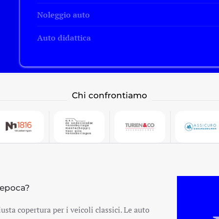
Noleggio auto
Auto didattica
Chi confrontiamo
'epoca?
usta copertura per i veicoli classici. Le auto