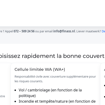
re ? Appel
072 – 509 24 56
ou par email
info@finass.nl
. Liever maatwerk?
De
isissez rapidement la bonne couver
Cellule limitée WA (WA+)
Responsabilité civile avec couverture supplémentaire pour
les risques courants.
Vol / cambriolage (en fonction de la
politique)
otre
Incendie et tempête/nature (en fonction de