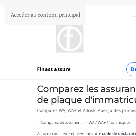
Accéder au contenu principal
Garantie du prix le plus bas
Finass assure
De
Comparez les assuran
de plaque d'immatric
Comparez WA, WA+ et Allrisk. Aperçu des primes
Comparez directement
WA / WA+ / Tousrisques
Astuce : conservez également votre
code de déclarat