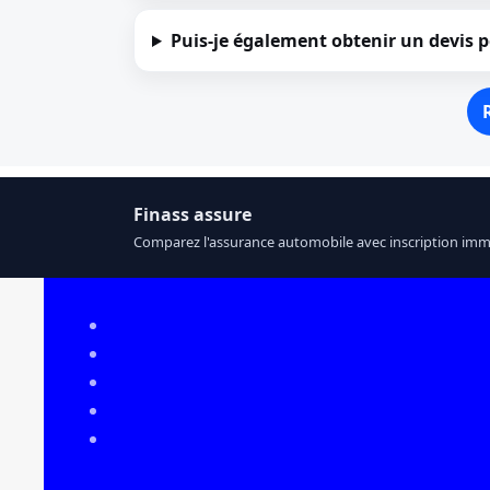
Puis-je également obtenir un devis p
Finass assure
Comparez l'assurance automobile avec inscription im