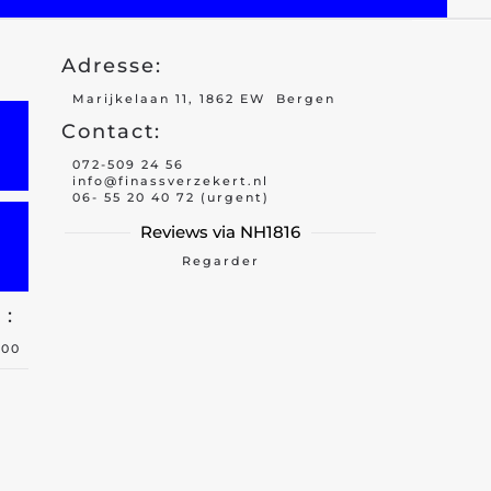
Adresse:
Marijkelaan 11, 1862 EW Bergen
Contact:
072-509 24 56
info@finassverzekert.nl
06- 55 20 40 72 (urgent)
Reviews via NH1816
Regarder
 :
h00