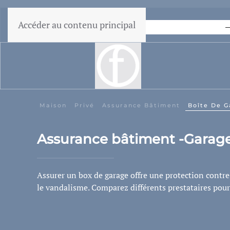
Accéder au contenu principal
Garantie du prix le plus bas
Maison
Privé
Assurance Bâtiment
Boîte De 
Assurance bâtiment -Garag
Assurer un box de garage offre une protection contre
le vandalisme. Comparez différents prestataires pour