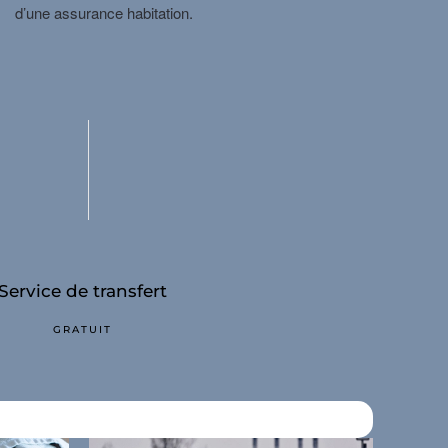
d’une assurance habitation.
Service de transfert
Contact person
GRATUIT
PAS DE FILE D'ATT