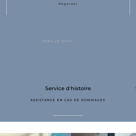
Regarder
VERS LE HAUT
Service d'histoire
T
ASSISTANCE EN CAS DE DOMMAGES