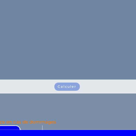
Calculer
nce en cas de dommages
Contact personnel