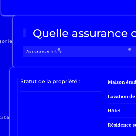
Quelle assurance c
gorie
Assurance bâtiment
As
Assurance vitre
Statut de la propriété :
Maison étud
Location de 
Hôtel
cité
Résidence s