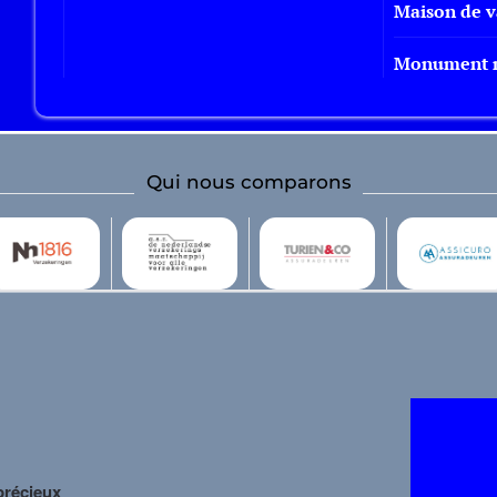
Maison de 
Monument n
Qui nous comparons
précieux