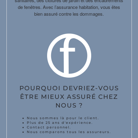
sanitaires, des clôtures de jardin et des encadrements
de fenêtres. Avec l’assurance habitation, vous êtes
bien assuré contre les dommages.
POURQUOI DEVRIEZ-VOUS
ÊTRE MIEUX ASSURÉ CHEZ
NOUS ?
Nous sommes là pour le client.
Plus de 25 ans d'expérience.
Contact personnel.
Nous comparons tous les assureurs.