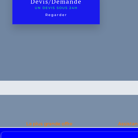
Devis/Demande
UN DEVIS SOUS 24H
Regarder
La plus grande offre
Assista