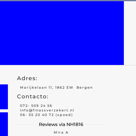
Adres:
Marijkelaan 11, 1862 EW Bergen
Contacto:
072- 509 24 56
info@finassverzekert.nl
06- 55 20 40 72 (spoed)
Reviews via NH1816
Mira A