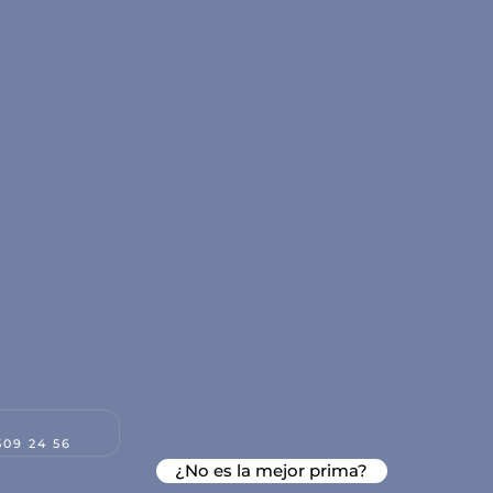
509 24 56
¿No es la mejor prima?