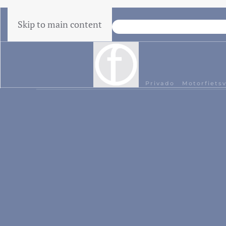
Skip to main content
Garantía de precio más bajo
Hogar
Privado
Motorfiets