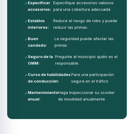
Especificar
Especifique accesorios valiosos
✓
accesorios:
para una cobertura adecuada
Establos
Reduce el riesgo de robo y puede
✓
interiores:
reducir las primas.
Buen
La seguridad puede afectar las
✓
candado:
primas
Seguro de la
Pregunte al municipio quién es el
✓
OMM:
responsable.
Curso de habilidades
Para una participación
✓
de conducción:
segura en el tráfico
Mantenimiento
Haga inspeccionar su scooter
✓
anual:
de movilidad anualmente