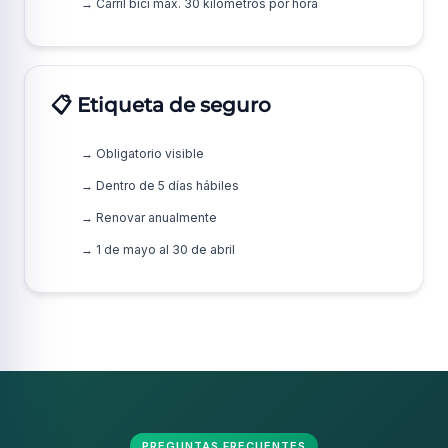
→ Carril bici máx. 30 kilómetros por hora
📋 Etiqueta de seguro
→ Obligatorio visible
→ Dentro de 5 días hábiles
→ Renovar anualmente
→ 1 de mayo al 30 de abril
PREGUNTAS FRECUENTES