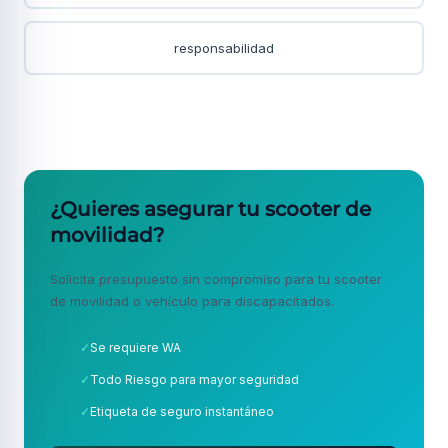
responsabilidad
¿Quieres asegurar tu scooter de
movilidad?
Solicita presupuesto sin compromiso para tu scooter
de movilidad o vehículo para discapacitados.
✓
Se requiere WA
✓
Todo Riesgo para mayor seguridad
✓
Etiqueta de seguro instantáneo