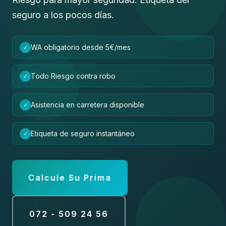
seguro a los pocos días.
WA obligatorio desde 5€/mes
✓
Todo Riesgo contra robo
✓
Asistencia en carretera disponible
✓
Etiqueta de seguro instantáneo
✓
Calcule Su Prima
072 - 509 24 56