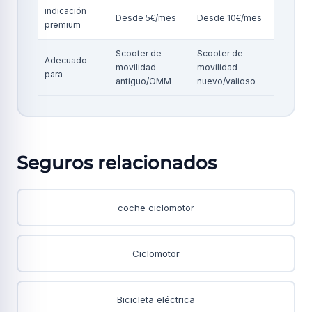
indicación
Desde 5€/mes
Desde 10€/mes
premium
Scooter de
Scooter de
Adecuado
movilidad
movilidad
para
antiguo/OMM
nuevo/valioso
Seguros relacionados
coche ciclomotor
Ciclomotor
Bicicleta eléctrica