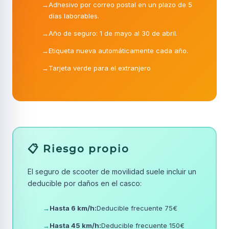
→
Adhesivo por correo postal en un plazo de 5
días laborables.
→
Año de seguro: 1 de mayo al 30 de abril.
→
Etiqueta nueva automáticamente cada año.
→
Tarjeta verde para el extranjero
📋 Riesgo propio
El seguro de scooter de movilidad suele incluir un
deducible por daños en el casco:
→
Hasta 6 km/h:
Deducible frecuente 75€
→
Hasta 45 km/h:
Deducible frecuente 150€