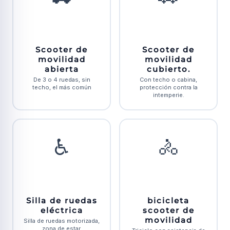
Scooter de
Scooter de
movilidad
movilidad
abierta
cubierto.
De 3 o 4 ruedas, sin
Con techo o cabina,
techo, el más común
protección contra la
intemperie.
♿
🚴
Silla de ruedas
bicicleta
eléctrica
scooter de
movilidad
Silla de ruedas motorizada,
zona de estar.