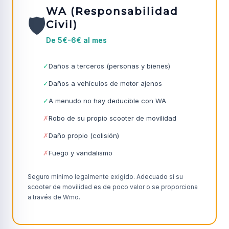
WA (Responsabilidad
🛡️
Civil)
De 5€-6€ al mes
✓
Daños a terceros (personas y bienes)
✓
Daños a vehículos de motor ajenos
✓
A menudo no hay deducible con WA
✗
Robo de su propio scooter de movilidad
✗
Daño propio (colisión)
✗
Fuego y vandalismo
Seguro mínimo legalmente exigido. Adecuado si su
scooter de movilidad es de poco valor o se proporciona
a través de Wmo.