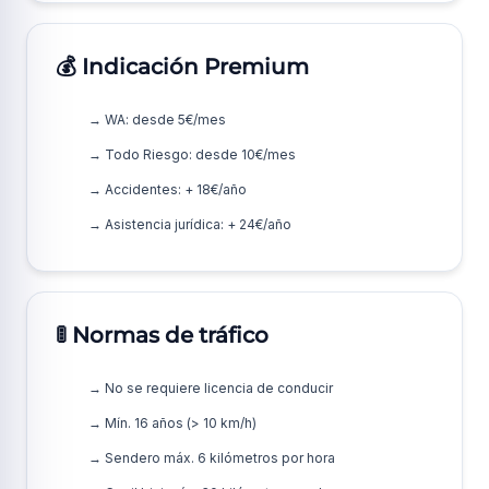
💰 Indicación Premium
→ WA: desde 5€/mes
→ Todo Riesgo: desde 10€/mes
→ Accidentes: + 18€/año
→ Asistencia jurídica: + 24€/año
🚦 Normas de tráfico
→ No se requiere licencia de conducir
→ Mín. 16 años (> 10 km/h)
→ Sendero máx. 6 kilómetros por hora