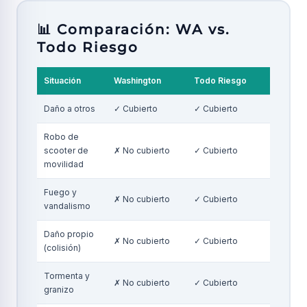
📊 Comparación: WA vs.
Todo Riesgo
Situación
Washington
Todo Riesgo
Daño a otros
✓ Cubierto
✓ Cubierto
Robo de
scooter de
✗ No cubierto
✓ Cubierto
movilidad
Fuego y
✗ No cubierto
✓ Cubierto
vandalismo
Daño propio
✗ No cubierto
✓ Cubierto
(colisión)
Tormenta y
✗ No cubierto
✓ Cubierto
granizo