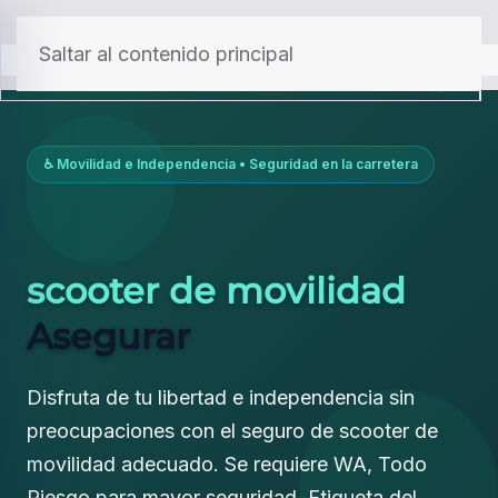
menú
Saltar al contenido principal
♿ Movilidad e Independencia • Seguridad en la carretera
scooter de movilidad
Asegurar
Disfruta de tu libertad e independencia sin
preocupaciones con el seguro de scooter de
movilidad adecuado. Se requiere WA, Todo
Riesgo para mayor seguridad. Etiqueta del