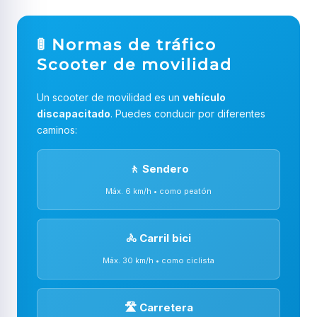
🚦 Normas de tráfico
Scooter de movilidad
Un scooter de movilidad es un
vehículo
discapacitado
. Puedes conducir por diferentes
caminos:
🚶 Sendero
Máx. 6 km/h • como peatón
🚴 Carril bici
Máx. 30 km/h • como ciclista
🛣️ Carretera