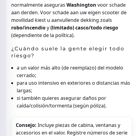
normalmente aseguras
Washington
voor schade
aan derden. Voor schade aan uw eigen scooter de
movilidad kiest u aanvullende dekking zoals
robo/incendio
y
(limitado) casco/todo riesgo
(dependiente de la política).
¿Cuándo suele la gente elegir todo
riesgo?
a un valor más alto (de reemplazo) del modelo
cerrado;
para uso intensivo en exteriores o distancias más
largas;
si también quieres asegurar daños por
caída/colisión/tormenta (según póliza).
Consejo:
Incluye piezas de cabina, ventanas y
accesorios en el valor. Registre números de serie