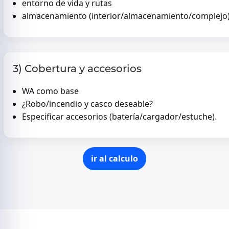
entorno de vida y rutas
almacenamiento (interior/almacenamiento/complejo
3) Cobertura y accesorios
WA como base
¿Robo/incendio y casco deseable?
Especificar accesorios (batería/cargador/estuche).
ir al calculo