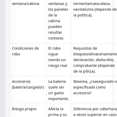
ventana/cabina
ventanas y
tormenta/naturaleza,
los paneles
vandalismo (depende de
de la
la política).
cabina
pueden
resultar
costosos.
Condiciones de
El robo
Requisitos de
robo
sigue
bloqueo/almacenamient
siendo un
declaración, deducible,
riesgo real.
comprobante (depende
de la póliza).
Accesorios
La batería
Maxima, ¿coasegurado o
(batería/cargador)
suele ser
especificado como
un gasto
accesorio?
importante.
Riesgo propio
Afecta la
Diferencia por cobertura
prima y su
a veces superior en caso