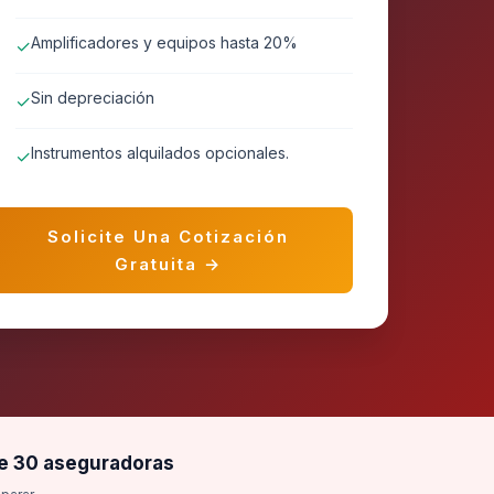
Amplificadores y equipos hasta 20%
✓
Sin depreciación
✓
Instrumentos alquilados opcionales.
✓
Solicite Una Cotización
Gratuita →
e 30 aseguradoras