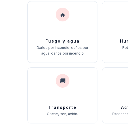
🔥
Fuego y agua
Hur
Daños por incendio, daños por
Rob
agua, daños por incendio
🚚
Transporte
Ac
Coche, tren, avión.
Escenario