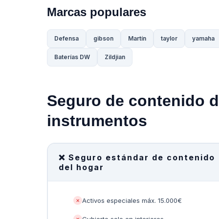
Marcas populares
Defensa
gibson
Martín
taylor
yamaha
Baterías DW
Zildjian
Seguro de contenido d
instrumentos
❌ Seguro estándar de contenido
del hogar
Activos especiales máx. 15.000€
✕
✕