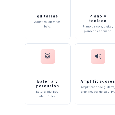
guitarras
Piano y
teclado
Acústica, eléctrica,
bajo.
Piano de cola, digital,
piano de escenario.
🥁
🔊
Batería y
Amplificadore
percusión
Amplificador de guitarra
Batería, platillos,
amplificador de bajo, PA
electrónica.