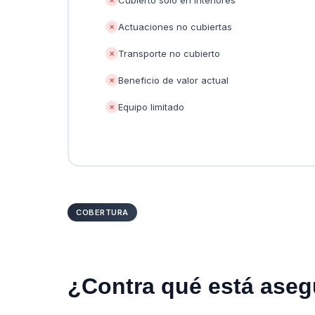
Cubierto solo en interiores
Actuaciones no cubiertas
✕
Transporte no cubierto
✕
Beneficio de valor actual
✕
Equipo limitado
✕
COBERTURA
¿Contra qué está aseg