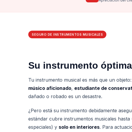
Apreciación del cli
SEGURO DE INSTRUMENTOS MUSICALES
Su instrumento óptim
Tu instrumento musical es más que un objeto: e
músico aficionado
,
estudiante de conservat
dañado o robado es un desastre.
¿Pero está su instrumento debidamente asegu
estándar cubre instrumentos musicales hast
especiales) y
solo en interiores
. Para actuaci