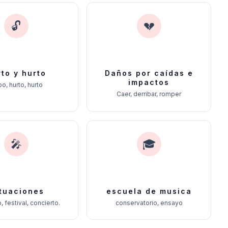
🔓
💔
to y hurto
Daños por caídas e
impactos
o, hurto, hurto
Caer, derribar, romper
🎤
🎓
tuaciones
escuela de musica
, festival, concierto.
conservatorio, ensayo