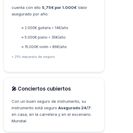
cuenta con ello
5,75€ por 1.000€
Valor
asegurado por año:
→ 2.000€ guitarra = 14€/año
→ 5.000€ piano = 35€/año
→ 15.000€ violín = 86€/año
+ 21% impuesto de seguro
🎤 Conciertos cubiertos
Con un buen seguro de instrumento, su
instrumento está seguro
Asegurado 24/7
:
en casa, en la carretera y en el escenario.
Mundial.