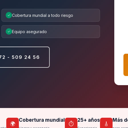
Cobertura mundial a todo riesgo
✓
Equipo asegurado
✓
72 - 509 24 56
Cobertura mundial
25+ años
Más d
🌍
⏱️
🎸