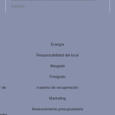
trabajo.
:
Energía
Responsabilidad del local
Abogado
Fotógrafo
r de
maestro de recuperación
Marketing
Asesoramiento presupuestario
jador.