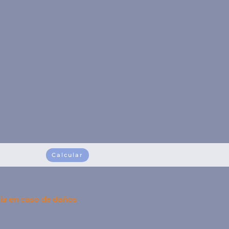
Calcular
ia en caso de daños
Contacto personal