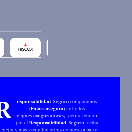
R
esponsabilidad
-Seguro
comparamos
(
Finass asegura
)
entre los
mejores
aseguradoras,
-
permitiéndote
por el
Responsabilidad
-Seguro
reciba
a mejor y más asequible prima de nuestra parte.