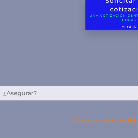
Solicita
cotizac
UNA COTIZACIÓN DENT
HORAS
Mira A
¿Asegurar?
Garantía de precio más bajo