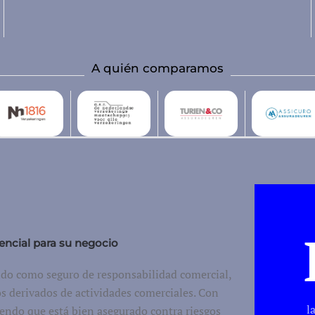
A quién comparamos
encial para su negocio
ido como seguro de responsabilidad comercial,
s derivados de actividades comerciales. Con
l
iendo que está bien asegurado contra riesgos