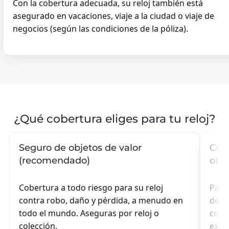
Con la cobertura adecuada, su reloj también está
asegurado en vacaciones, viaje a la ciudad o viaje de
negocios (según las condiciones de la póliza).
¿Qué cobertura eliges para tu reloj?
Seguro de objetos de valor
Cont
(recomendado)
obje
Cobertura a todo riesgo para su reloj
Para
contra robo, daño y pérdida, a menudo en
del c
todo el mundo. Aseguras por reloj o
con 
colección.
exter