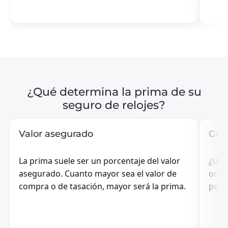
¿Qué determina la prima de su
seguro de relojes?
Valor asegurado
Gebr
La prima suele ser un porcentaje del valor
¿Usas
asegurado. Cuanto mayor sea el valor de
ocasi
compra o de tasación, mayor será la prima.
por t