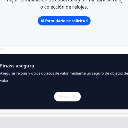
o colección de relojes.
Al formulario de solicitud
```
Finass asegura
Asegurar relojes y otros objetos de valor mediante un seguro de objetos de
valor
Volver arriba