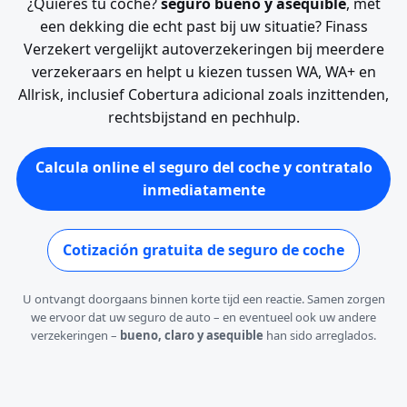
¿Quieres tu coche?
seguro bueno y asequible
, met
een dekking die echt past bij uw situatie? Finass
Verzekert vergelijkt autoverzekeringen bij meerdere
verzekeraars en helpt u kiezen tussen WA, WA+ en
Allrisk, inclusief Cobertura adicional zoals inzittenden,
rechtsbijstand en pechhulp.
Calcula online el seguro del coche y contratalo
inmediatamente
Cotización gratuita de seguro de coche
U ontvangt doorgaans binnen korte tijd een reactie. Samen zorgen
we ervoor dat uw seguro de auto – en eventueel ook uw andere
verzekeringen –
bueno, claro y asequible
han sido arreglados.