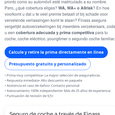
pronto como su automóvil esté matriculado a su nombre.
Pero, ¿qué cobertura eliges?
WA, WA+ o Allrisk
? En hoe
voorkomt u dat u te veel premie betaalt of bij schade voor
vervelende verrassingen komt te staan? Finass asegura
vergelijkt autoverzekeringen bij meerdere verzekeraars, zoda
u een
cobertura adecuada y prima competitiva
para tu
coche, coche eléctrico, youngtimer o segundo coche familiar.
Calcule y retire la prima directamente en línea
Presupuesto gratuito y personalizado
Prima muy competitiva
La mayor selección de aseguradoras.
Respuesta inmediata
Alto descuento en paquete
Asistencia en caso de daños
Contacto personal
Asesoramiento 100% independiente
Más de 25 años de experiencia
Puntuación de revisión de 9,5+
Seguro de coche a través de Finass