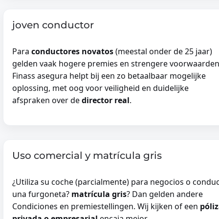
joven conductor
Para
conductores novatos
(meestal onder de 25 jaar)
gelden vaak hogere premies en strengere voorwaarden
Finass asegura helpt bij een zo betaalbaar mogelijke
oplossing, met oog voor veiligheid en duidelijke
afspraken over de
director real
.
Uso comercial y matrícula gris
¿Utiliza su coche (parcialmente) para negocios o condu
una furgoneta?
matrícula gris
? Dan gelden andere
Condiciones en premiestellingen. Wij kijken of een
póli
privada o empresarial
encaja mejor.