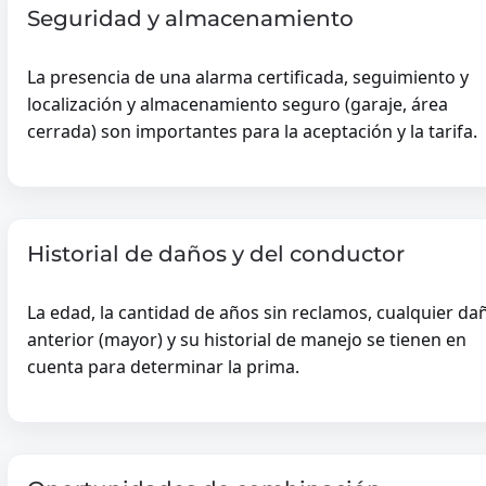
Seguridad y almacenamiento
MP3
La presencia de una alarma certificada, seguimiento y
-
localización y almacenamiento seguro (garaje, área
MEERDERE MOTOREN
cerrada) son importantes para la aceptación y la tarifa.
Historial de daños y del conductor
CAMPER
amper
La edad, la cantidad de años sin reclamos, cualquier da
CAMPER
anterior (mayor) y su historial de manejo se tienen en
ZAKELIJKE CAMPER
cuenta para determinar la prima.
aravana