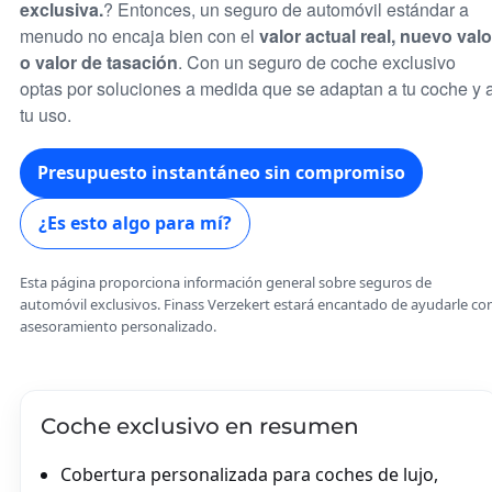
exclusiva.
? Entonces, un seguro de automóvil estándar a
menudo no encaja bien con el
valor actual real, nuevo valo
o valor de tasación
. Con un seguro de coche exclusivo
optas por soluciones a medida que se adaptan a tu coche y 
res
tu uso.
ta
Presupuesto instantáneo sin compromiso
 de
¿Es esto algo para mí?
ios
Esta página proporciona información general sobre seguros de
automóvil exclusivos. Finass Verzekert estará encantado de ayudarle co
asesoramiento personalizado.
Coche exclusivo en resumen
Cobertura personalizada para coches de lujo,