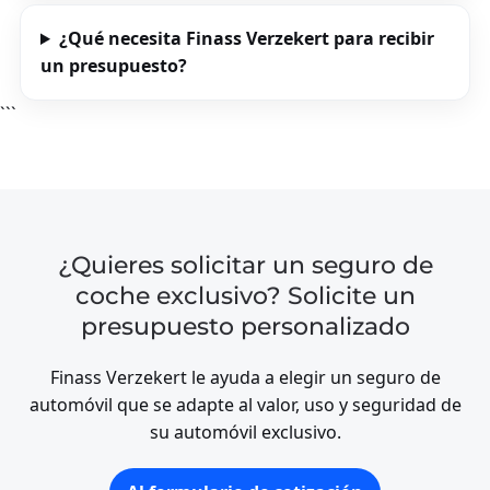
SEGURO DE VIAJE PAR
INVIERN
¿Qué necesita Finass Verzekert para recibir
un presupuesto?
```
Seguro De Coche
Seguro De Yate
¿Quieres solicitar un seguro de
Seguro De Construcción
coche exclusivo? Solicite un
Seguro De Contenido Del Hogar
Seguro De Objetos De Valor
presupuesto personalizado
Finass Verzekert le ayuda a elegir un seguro de
automóvil que se adapte al valor, uso y seguridad de
su automóvil exclusivo.