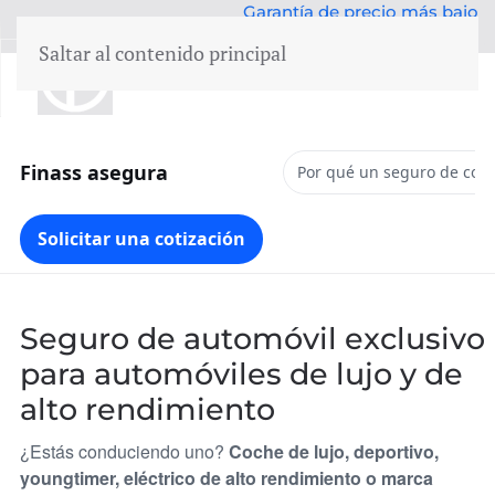
Garantía de precio más bajo
50 años de experiencia
Saltar al contenido principal
menú
Finass asegura
Por qué un seguro de coch
Solicitar una cotización
Seguro de automóvil exclusivo
para automóviles de lujo y de
alto rendimiento
¿Estás conduciendo uno?
Coche de lujo, deportivo,
youngtimer, eléctrico de alto rendimiento o marca