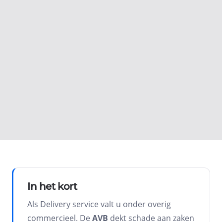
Onderneming
Private / privéverhuurder
Volgende
In het kort
Als Delivery service valt u onder overig
commercieel. De
AVB
dekt schade aan zaken