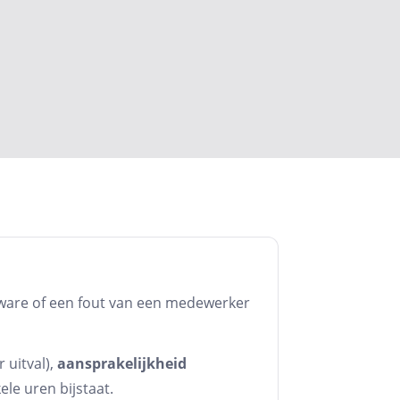
ftware of een fout van een medewerker
 uitval),
aansprakelijkheid
ele uren bijstaat.