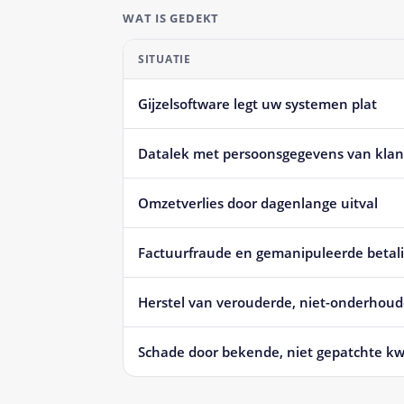
WAT IS GEDEKT
SITUATIE
Gijzelsoftware legt uw systemen plat
Datalek met persoonsgegevens van kla
Omzetverlies door dagenlange uitval
Factuurfraude en gemanipuleerde betal
Herstel van verouderde, niet-onderhoud
Schade door bekende, niet gepatchte k