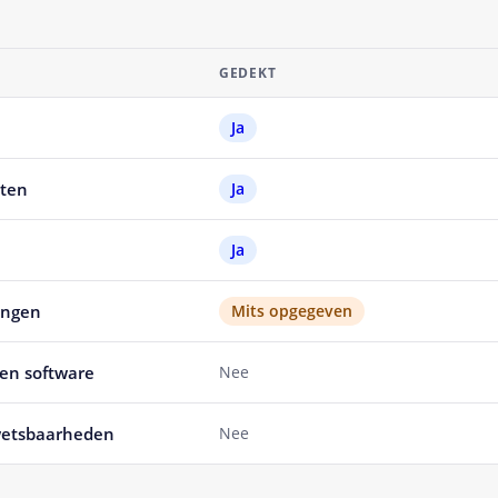
GEDEKT
Ja
nten
Ja
Ja
ingen
Mits opgegeven
en software
Nee
wetsbaarheden
Nee