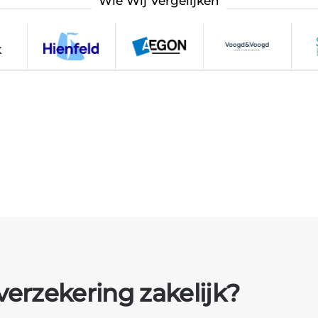
Wie Wij Vergelijken
erzekering zakelijk?