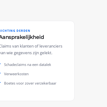
RICHTING DERDEN
Aansprakelijkheid
Claims van klanten of leveranciers
van wie gegevens zijn gelekt.
Schadeclaims na een datalek
Verweerkosten
Boetes voor zover verzekerbaar