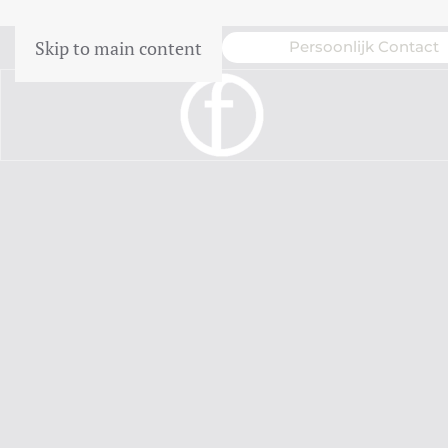
Skip to main content
p bij Schade
Persoonlijk Contact