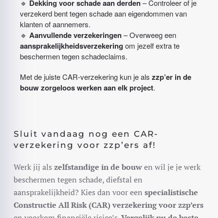
🔹
Dekking voor schade aan derden
– Controleer of je
verzekerd bent tegen schade aan eigendommen van
klanten of aannemers.
🔹
Aanvullende verzekeringen
– Overweeg een
aansprakelijkheidsverzekering
om jezelf extra te
beschermen tegen schadeclaims.
Met de juiste CAR-verzekering kun je als
zzp’er in de
bouw zorgeloos werken aan elk project
.
Sluit vandaag nog een CAR-
verzekering voor zzp’ers af!
Werk jij als
zelfstandige in de bouw
en wil je je werk
beschermen tegen schade, diefstal en
aansprakelijkheid? Kies dan voor een
specialistische
Constructie All Risk (CAR) verzekering voor zzp’ers
en voorkom financiële risico’s.
Vergelijk nu de beste