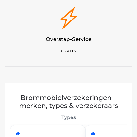
Persoonlijk-Contact
GEEN-WACHTRIJ
Brommobielverzekeringen –
merken, types & verzekeraars
Types