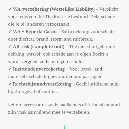
✔
WA-verzekering (Wettelijke Liability)
– Verplicht
voor iedereen die The Rocks-e bestuurt. Dekt schade
die je bij anderen veroorzaakt.
✔
WA + Beperkt Casco
– Extra dekking voor schade
door diefstal, brand, storm and ruitbreuk.
✔
All-risk (complete hull)
– The meest uitgebreide
dekking, waarbij ook schade aan je eigen Rocks-e
wordt vergoed, zelfs bij eigen schuld.
✔
Inzittendenverzekering
– Voor letsel- and
materiële schade bij bestuurder and passagier.
✔
Rechtsbijstandverzekering
– Geeft juridische hulp
bij A ongeval of conflict.
Let op: accessoires zoals laadkabels of A thuislaadpunt
zijn vaak aanvullend mee te verzekeren.