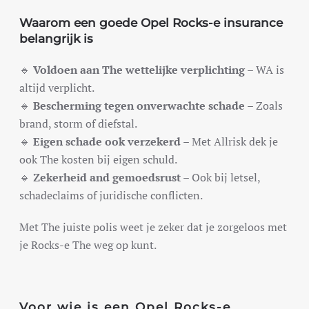
Waarom een goede Opel Rocks-e insurance
belangrijk is
🔹
Voldoen aan The wettelijke verplichting
– WA is
altijd verplicht.
🔹
Bescherming tegen onverwachte schade
– Zoals
brand, storm of diefstal.
🔹
Eigen schade ook verzekerd
– Met Allrisk dek je
ook The kosten bij eigen schuld.
🔹
Zekerheid and gemoedsrust
– Ook bij letsel,
schadeclaims of juridische conflicten.
Met The juiste polis weet je zeker dat je zorgeloos met
je Rocks-e The weg op kunt.
Voor wie is een Opel Rocks-e