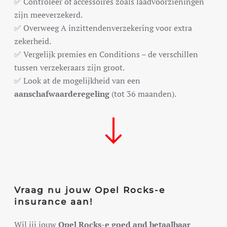
✅ Controleer of accessoires zoals laadvoorzieningen
zijn meeverzekerd.
✅ Overweeg A inzittendenverzekering voor extra
zekerheid.
✅ Vergelijk premies en Conditions – de verschillen
tussen verzekeraars zijn groot.
✅ Look at de mogelijkheid van een
aanschafwaarderegeling
(tot 36 maanden).
Vraag nu jouw Opel Rocks-e
insurance aan!
Wil jij jouw
Opel Rocks-e goed and betaalbaar