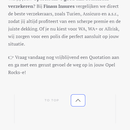
verzekeren
? Bij
Finass Insures
vergelijken we direct
de beste verzekeraars, zoals Turien, Assicuro en a.s.r.,
zodat jij altijd profiteert van een scherpe premie en de
juiste dekking. Of je nu kiest voor WA, WA+ or Allrisk,
wij zorgen voor een polis die perfect aansluit op jouw
situatie.
👉 Vraag vandaag nog vrijblijvend een Quotation aan
en ga met een gerust gevoel de weg op in jouw Opel
Rocks-e!
TO TOP