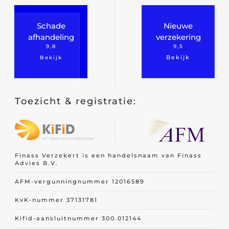
Schade
Nieuwe
afhandeling
verzekering
9,8
9,5
Bekijk
Bekijk
Toezicht & registratie:
Finass Verzekert is een handelsnaam van Finass
Advies B.V.
AFM-vergunningnummer 12016589
KvK-nummer 37131781
Kifid-aansluitnummer 300.012144