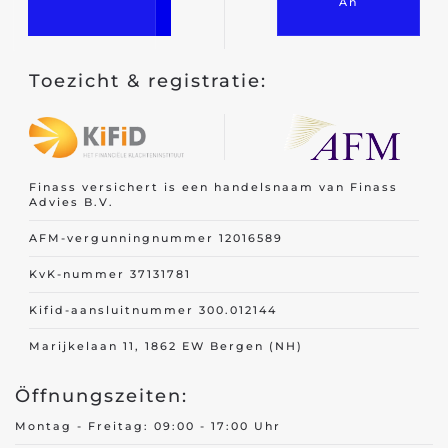
An
Toezicht & registratie:
Finass versichert is een handelsnaam van Finass
Advies B.V.
AFM-vergunningnummer 12016589
KvK-nummer 37131781
Kifid-aansluitnummer 300.012144
Marijkelaan 11, 1862 EW Bergen (NH)
Öffnungszeiten:
Montag - Freitag: 09:00 - 17:00 Uhr