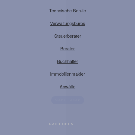
Technische Berufe
Verwaltungsbüros
Steuerberater
Berater
Buchhalter
Immobilienmakler
Anwälte
Mehr Lesen
NACH OBEN