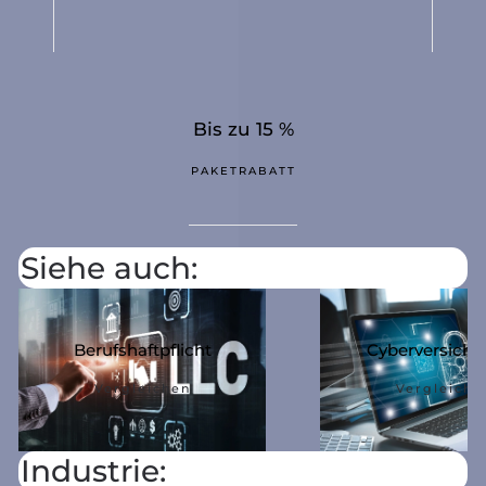
Bis zu 15 %
PAKETRABATT
Siehe auch:
Berufshaftpflicht
Cyberversiche
Vergleichen
Vergleiche
Industrie: