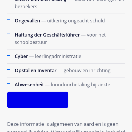
bezoekers
Ongevallen
— uitkering ongeacht schuld
Haftung der Geschäftsführer
— voor het
schoolbestuur
Cyber
— leerlingadministratie
Opstal en Inventar
— gebouw en inrichting
Abwesenheit
— loondoorbetaling bij ziekte
Premie berekenen
Deze informatie is algemeen van aard en is geen