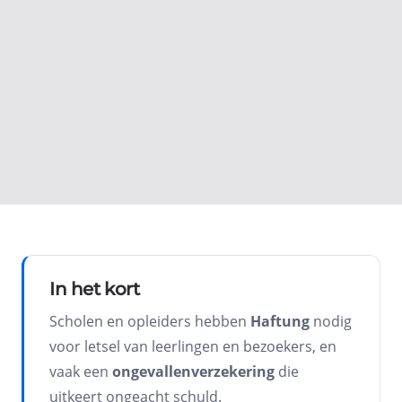
Privat / privéverhuurder
Volgende
In het kort
Scholen en opleiders hebben
Haftung
nodig
voor letsel van leerlingen en bezoekers, en
vaak een
ongevallenverzekering
die
uitkeert ongeacht schuld.