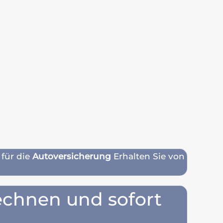
 für die
Autoversicherung
Erhalten Sie von
rechnen und sofort