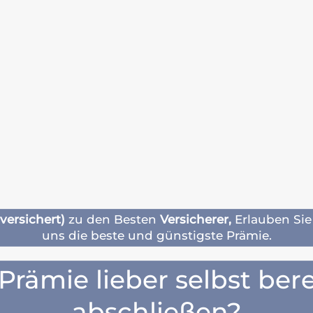
versichert)
zu den Besten
Versicherer,
Erlauben Sie
uns die beste und günstigste Prämie.
Prämie lieber selbst be
abschließen?