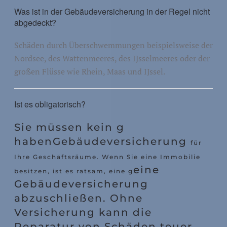
Was ist in der Gebäudeversicherung in der Regel nicht
abgedeckt?
Schäden durch Überschwemmungen beispielsweise der
Nordsee, des Wattenmeeres, des IJsselmeeres oder der
großen Flüsse wie Rhein, Maas und IJssel.
Ist es obligatorisch?
Sie müssen kein g
haben
Gebäudeversicherung
für
Ihre Geschäftsräume. Wenn Sie eine Immobilie
eine
besitzen, ist es ratsam, eine g
Gebäudeversicherung
abzuschließen. Ohne
Versicherung kann die
Reparatur von Schäden teuer