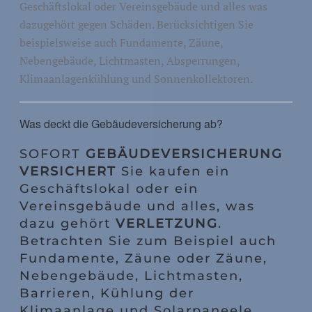
Geschäftslokal oder Vereinsgebäude und alles was
dazugehört gegen Schäden. Berücksichtigen Sie
beispielsweise auch Fundamente, Zäune,
Nebengebäude, Lichtmasten, Absperrungen,
Klimaanlagenkühlung und Sonnenkollektoren.
Was deckt die Gebäudeversicherung ab?
SOFORT
GEBÄUDEVERSICHERUNG
VERSICHERT
Sie kaufen ein
Geschäftslokal oder ein
Vereinsgebäude und alles, was
dazu gehört
VERLETZUNG
.
Betrachten Sie zum Beispiel auch
Fundamente, Zäune oder Zäune,
Nebengebäude, Lichtmasten,
Barrieren, Kühlung der
Klimaanlage und Solarpaneele.