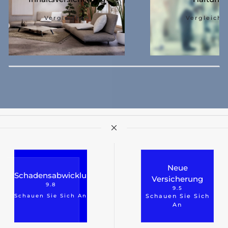
Vergleichen
Vergleiche
Neue
Schadensabwicklung
Versicherung
9.8
9.5
Schauen Sie Sich An
Schauen Sie Sich
An