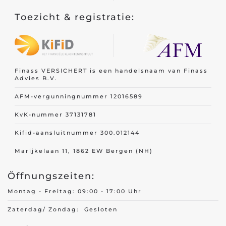
Toezicht & registratie:
Finass VERSICHERT is een handelsnaam van Finass
Advies B.V.
AFM-vergunningnummer 12016589
KvK-nummer 37131781
Kifid-aansluitnummer 300.012144
Marijkelaan 11, 1862 EW Bergen (NH)
Öffnungszeiten:
Montag - Freitag: 09:00 - 17:00 Uhr
Zaterdag/ Zondag: Gesloten