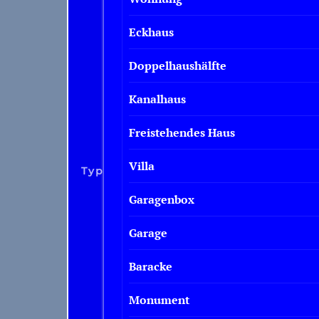
Eckhaus
Doppelhaushälfte
Kanalhaus
Freistehendes Haus
Villa
Typ
Haftung Onroerend Goed
Garagenbox
Geschäftsführerhaftung für Immobilien
Garage
Baracke
GEBÄUDEVERSICHERUNG
Monument