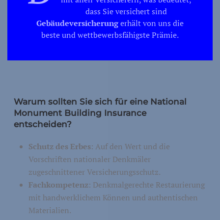
dass Sie versichert sind
Gebäudeversicherung
erhält von uns die
beste und wettbewerbsfähigste Prämie.
Warum sollten Sie sich für eine National
Monument Building Insurance
entscheiden?
Schutz des Erbes
: Auf den Wert und die
Vorschriften nationaler Denkmäler
zugeschnittener Versicherungsschutz.
Fachkompetenz
: Denkmalgerechte Restaurierung
mit handwerklichem Können und authentischen
Materialien.