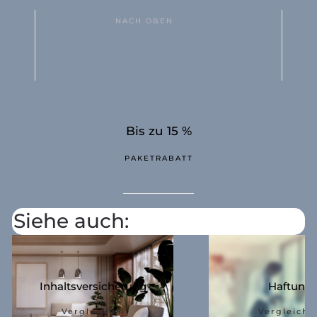
NACH OBEN
Bis zu 15 %
PAKETRABATT
Siehe auch:
Inhaltsversicherung
Haftung
Vergleichen
Vergleiche