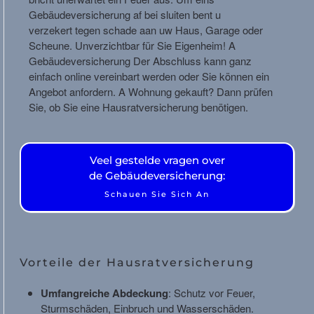
Gebäudeversicherung
af bei sluiten bent u
verzekert tegen schade aan uw
Haus
,
Garage
oder
Scheune
. Unverzichtbar für Sie
Eigenheim
! A
Gebäudeversicherung
Der Abschluss kann ganz
einfach online vereinbart werden oder Sie können ein
Angebot anfordern. A
Wohnung
gekauft? Dann prüfen
Sie, ob Sie eine Hausratversicherung benötigen.
Veel gestelde vragen over
de Gebäudeversicherung:
Schauen Sie Sich An
Vorteile der Hausratversicherung
Umfangreiche Abdeckung
: Schutz vor Feuer,
Sturmschäden, Einbruch und Wasserschäden.