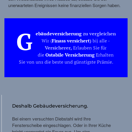
unerwarteten Ereignissen keine finanziellen Sorgen haben.
G
ebäudeversicherung
zu vergleichen
Wir (
Finass versichert
)
bij alle -
Versicherer,
Erlauben Sie für
die
O
stabile Versicherung
Erhalten
Sie von uns die beste und günstigste Prämie.
Deshalb Gebäudeversicherung.
Bei einem versuchten Diebstahl wird Ihre
Fensterscheibe eingeschlagen. Oder in Ihrer Küche
bricht unerwartet ein Feuer aus. Um eins