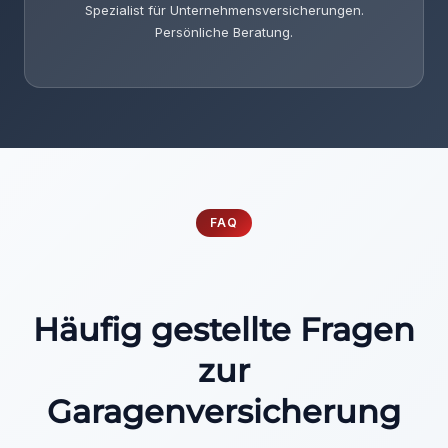
Spezialist für Unternehmensversicherungen.
Persönliche Beratung.
FAQ
Häufig gestellte Fragen
zur
Garagenversicherung