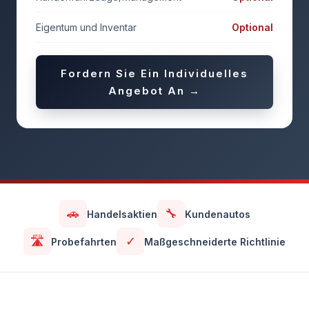
Eigentum und Inventar
Optional
Fordern Sie Ein Individuelles
Angebot An →
🚗
🔧
Handelsaktien
Kundenautos
🛣️
✓
Probefahrten
Maßgeschneiderte Richtlinie