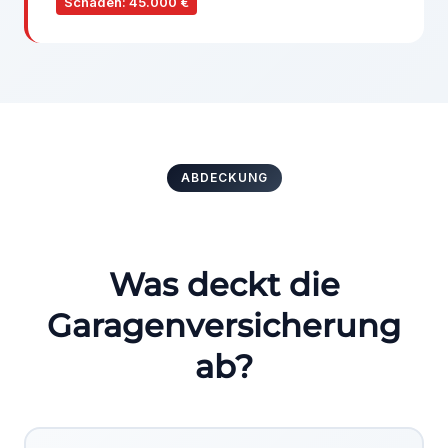
Schaden: 45.000 €
ABDECKUNG
Was deckt die
Garagenversicherung
ab?