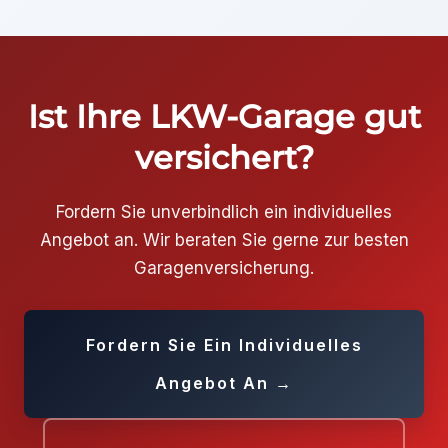
kann nicht online abgeschlossen werden. Wir werden
uns mit Ihnen in Verbindung setzen, um Ihre Situation zu
besprechen und eine maßgeschneiderte Police
zusammenzustellen.
Ist Ihre LKW-Garage gut
versichert?
Fordern Sie unverbindlich ein individuelles
Angebot an. Wir beraten Sie gerne zur besten
Garagenversicherung.
Fordern Sie Ein Individuelles
Angebot An →