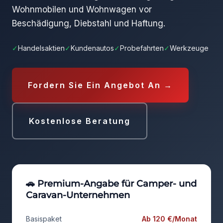
Wohnmobilen und Wohnwagen vor
Beschädigung, Diebstahl und Haftung.
✓
Handelsaktien
✓
Kundenautos
✓
Probefahrten
✓
Werkzeuge
Fordern Sie Ein Angebot An →
Kostenlose Beratung
🚗 Premium-Angabe für Camper- und
Caravan-Unternehmen
Basispaket
Ab 120 €/Monat