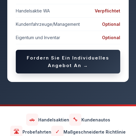
Handelsaktie WA
Verpflichtet
Kundenfahrzeuge/Management
Optional
Eigentum und Inventar
Optional
Fordern Sie Ein Individuelles
Angebot An →
🚗
🔧
Handelsaktien
Kundenautos
🛣️
✓
Probefahrten
Maßgeschneiderte Richtlinie