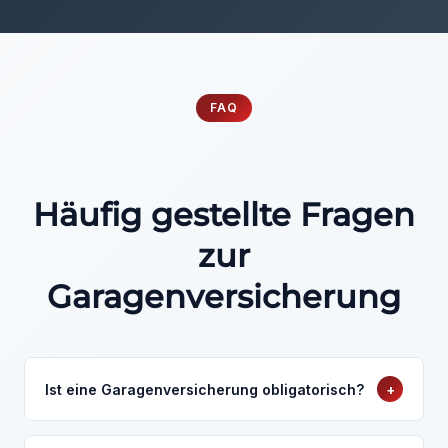
FAQ
Häufig gestellte Fragen
zur
Garagenversicherung
Ist eine Garagenversicherung obligatorisch?
+
Wenn Sie die RDW Recognition of Business Stock